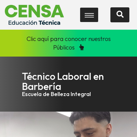
Clic aquí para conocer nuestros
Públicos
Técnico Laboral en
Barbería
Escuela de Belleza Integral