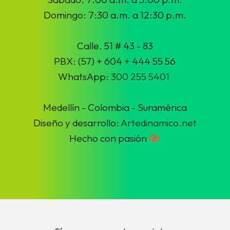
Domingo: 7:30 a.m. a 12:30 p.m.
Calle. 51 # 43 - 83
PBX: (57) + 604 + 444 55 56
WhatsApp:
300 255 5401
Medellín - Colombia - Suramérica
Diseño y desarrollo:
Artedinamico.net
Hecho con pasión