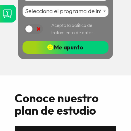
Acepto la política de
Acepto
tratamiento de datos.
Me apunto
Conoce nuestro
plan de estudio