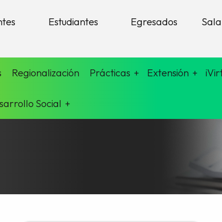
ntes
Estudiantes
Egresados
Sala
s
Regionalización
Prácticas
Extensión
iVir
sarrollo Social