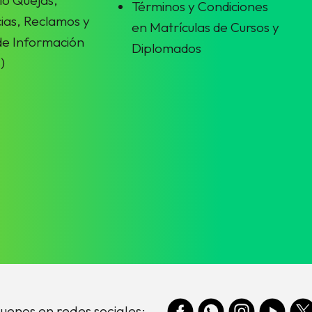
Términos y Condiciones
ias, Reclamos y
en Matrículas de Cursos y
 de Información
Diplomados
)
uenos en redes sociales: