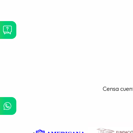
Censa cuent