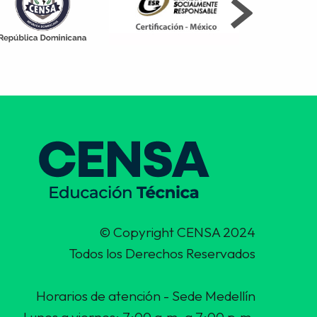
© Copyright CENSA 2024
Todos los Derechos Reservados
Horarios de atención - Sede Medellín
Lunes a viernes: 7:00 a.m. a 7:00 p.m.