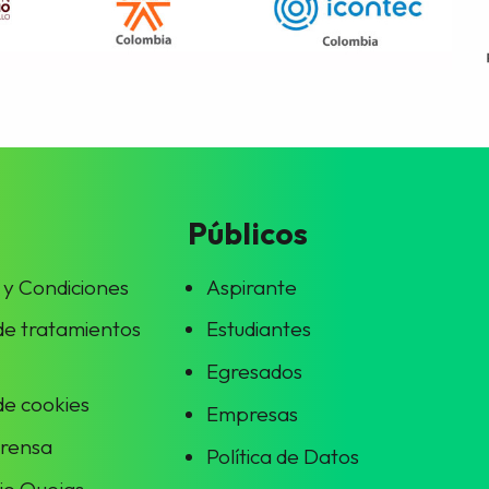
Públicos
 y Condiciones
Aspirante
 de tratamientos
Estudiantes
Egresados
 de cookies
Empresas
prensa
Política de Datos
io Quejas,