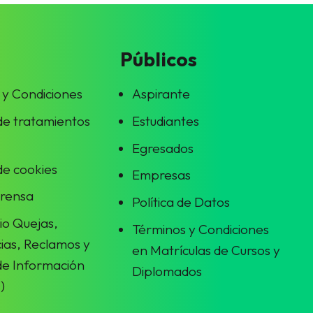
Públicos
 y Condiciones
Aspirante
 de tratamientos
Estudiantes
Egresados
 de cookies
Empresas
prensa
Política de Datos
io Quejas,
Términos y Condiciones
ias, Reclamos y
en Matrículas de Cursos y
 de Información
Diplomados
)