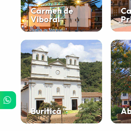
Carmen de
Ca
Viboral
Pr
Buriticá
Ab