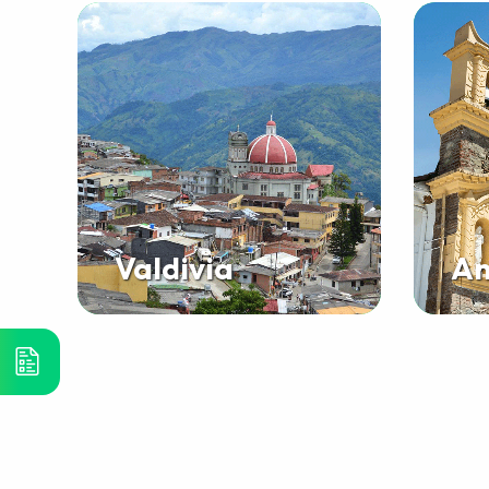
Valdivia
An