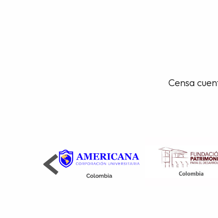
Censa cuent