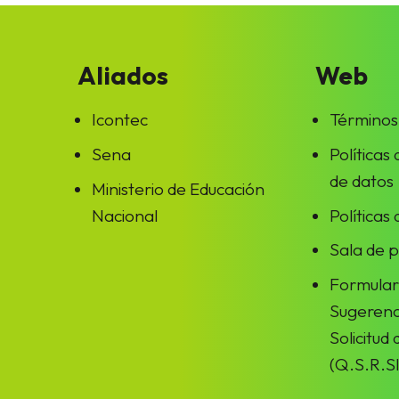
Aliados
Web
Icontec
Términos
Sena
Políticas
de datos
Ministerio de Educación
Nacional
Políticas
Sala de 
Formular
Sugerenc
Solicitud
(Q.S.R.SI