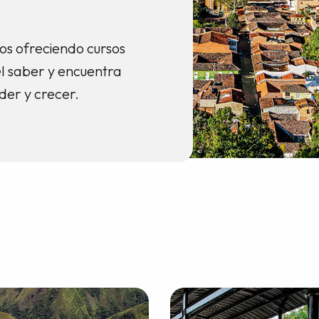
os ofreciendo cursos
el saber y encuentra
er y crecer.