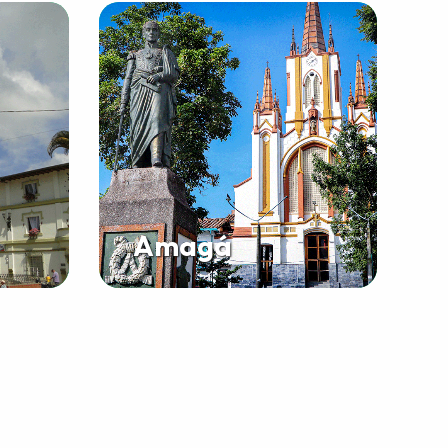
Amagá