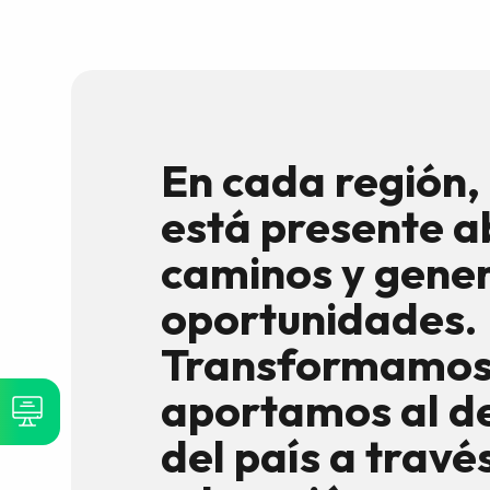
En cada región
está presente a
caminos y gene
oportunidades.
Transformamos 
aportamos al de
del país a travé