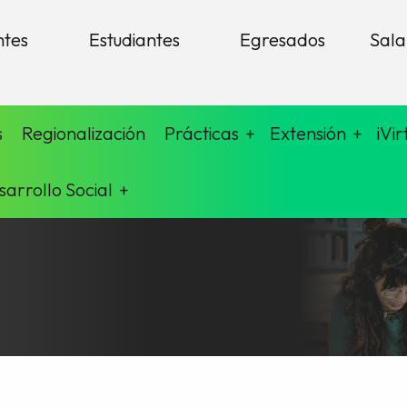
ntes
Estudiantes
Egresados
Sala
s
Regionalización
Prácticas
Extensión
iVir
sarrollo Social