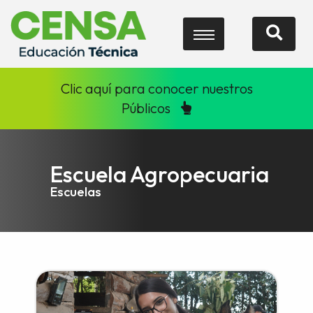
Clic aquí para conocer nuestros
Públicos
Escuela Agropecuaria
Escuelas