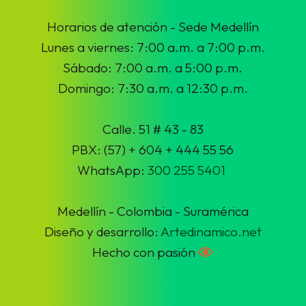
Horarios de atención - Sede Medellín
Lunes a viernes: 7:00 a.m. a 7:00 p.m.
Sábado: 7:00 a.m. a 5:00 p.m.
Domingo: 7:30 a.m. a 12:30 p.m.
Calle. 51 # 43 - 83
PBX: (57) + 604 + 444 55 56
WhatsApp:
300 255 5401
Medellín - Colombia - Suramérica
Diseño y desarrollo:
Artedinamico.net
Hecho con pasión