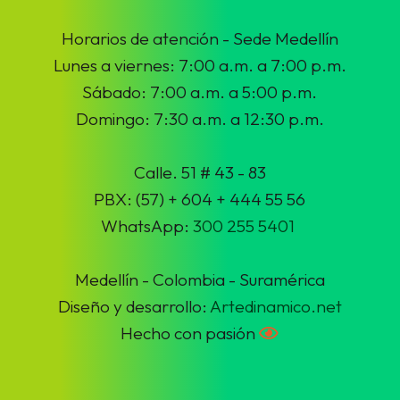
Horarios de atención - Sede Medellín
Lunes a viernes: 7:00 a.m. a 7:00 p.m.
Sábado: 7:00 a.m. a 5:00 p.m.
Domingo: 7:30 a.m. a 12:30 p.m.
Calle. 51 # 43 - 83
PBX: (57) + 604 + 444 55 56
WhatsApp:
300 255 5401
Medellín - Colombia - Suramérica
Diseño y desarrollo:
Artedinamico.net
Hecho con pasión