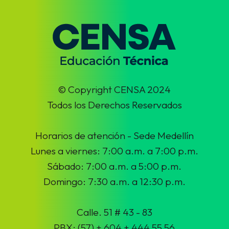
© Copyright CENSA 2024
Todos los Derechos Reservados
Horarios de atención - Sede Medellín
Lunes a viernes: 7:00 a.m. a 7:00 p.m.
Sábado: 7:00 a.m. a 5:00 p.m.
Domingo: 7:30 a.m. a 12:30 p.m.
Calle. 51 # 43 - 83
PBX: (57) + 604 + 444 55 56