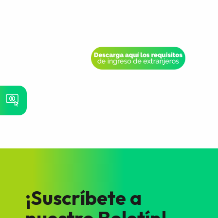
¡Suscríbete a
nuestro Boletín!