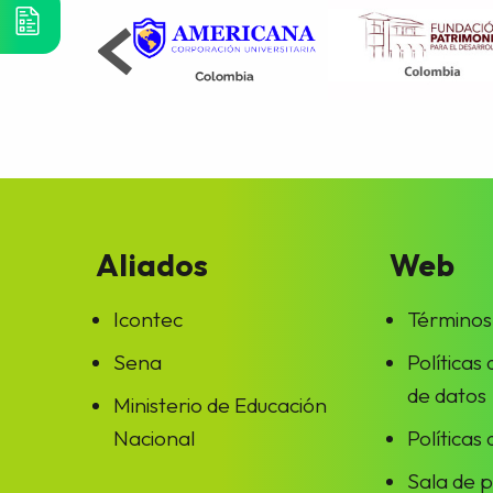
Aliados
Web
Icontec
Términos
Sena
Políticas
de datos
Ministerio de Educación
Nacional
Políticas
Sala de 