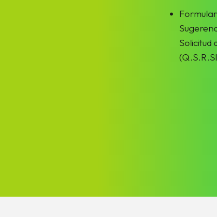
Formular
Sugerenc
Solicitud
(Q.S.R.SI