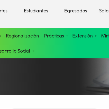
ntes
Estudiantes
Egresados
Sala
s
Regionalización
Prácticas
Extensión
iVir
sarrollo Social