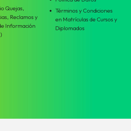
io Quejas,
Términos y Condiciones
ias, Reclamos y
en Matrículas de Cursos y
 de Información
Diplomados
)