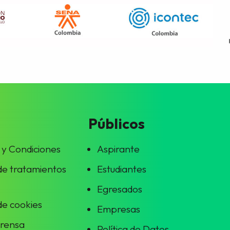
Públicos
 y Condiciones
Aspirante
 de tratamientos
Estudiantes
Egresados
 de cookies
Empresas
prensa
Política de Datos