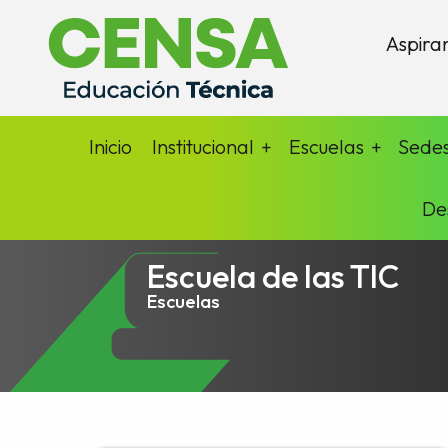
Aspira
Inicio
Institucional
Escuelas
Sede
De
Escuela de las TIC
Escuelas