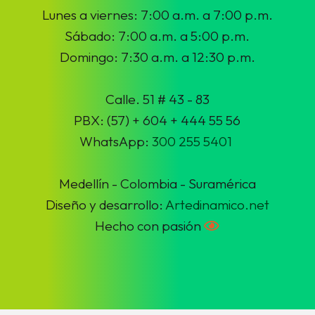
Lunes a viernes: 7:00 a.m. a 7:00 p.m.
Sábado: 7:00 a.m. a 5:00 p.m.
Domingo: 7:30 a.m. a 12:30 p.m.
Calle. 51 # 43 - 83
PBX: (57) + 604 + 444 55 56
WhatsApp:
300 255 5401
Medellín - Colombia - Suramérica
Diseño y desarrollo:
Artedinamico.net
Hecho con pasión