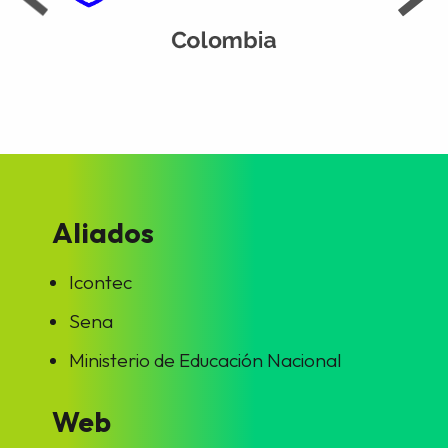
Aliados
Icontec
Sena
Ministerio de Educación Nacional
Web