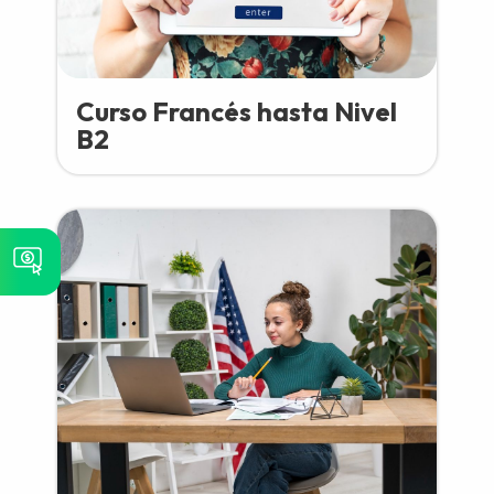
Curso Francés hasta Nivel
B2