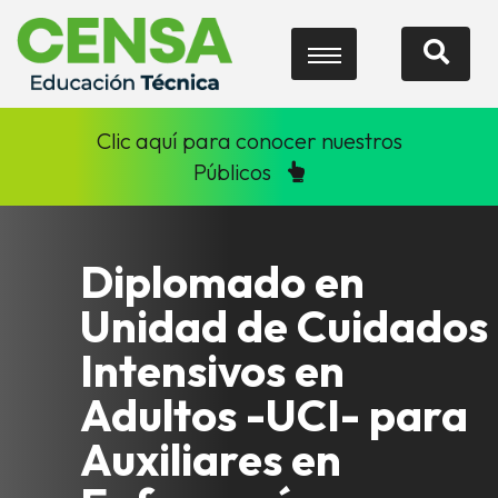
Clic aquí para conocer nuestros
Públicos
Diplomado en
Unidad de Cuidados
Intensivos en
Adultos -UCI- para
Auxiliares en