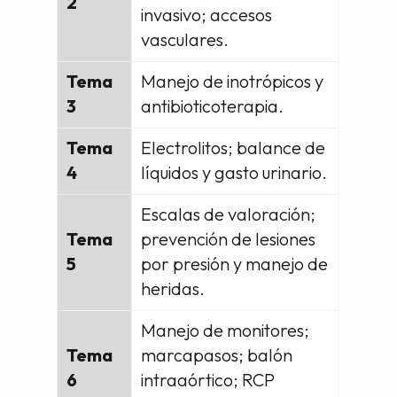
2
invasivo; accesos
vasculares.
Tema
Manejo de inotrópicos y
3
antibioticoterapia.
Tema
Electrolitos; balance de
4
líquidos y gasto urinario.
Escalas de valoración;
Tema
prevención de lesiones
5
por presión y manejo de
heridas.
Manejo de monitores;
Tema
marcapasos; balón
6
intraaórtico; RCP