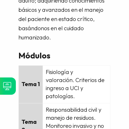
adulto; adquiriendo conocimientos
básicos y avanzados en el manejo
del paciente en estado crítico,
basándonos en el cuidado
humanizado.
Módulos
Fisiología y
valoración. Criterios de
Tema 1
ingreso a UCI y
patologías.
Responsabilidad civil y
manejo de residuos.
Tema
Monitoreo invasivo y no