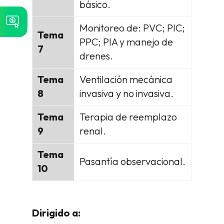
básico.
Monitoreo de: PVC; PIC;
Tema
PPC; PIA y manejo de
7
drenes.
Tema
Ventilación mecánica
8
invasiva y no invasiva.
Tema
Terapia de reemplazo
9
renal.
Tema
Pasantía observacional.
10
Dirigido a: