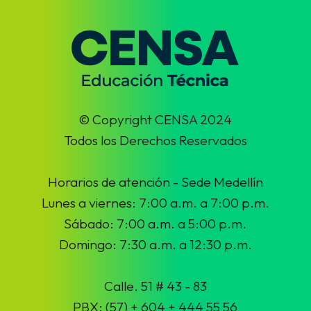
© Copyright CENSA 2024
Todos los Derechos Reservados
Horarios de atención - Sede Medellín
Lunes a viernes: 7:00 a.m. a 7:00 p.m.
Sábado: 7:00 a.m. a 5:00 p.m.
Domingo: 7:30 a.m. a 12:30 p.m.
Calle. 51 # 43 - 83
PBX: (57) + 604 + 444 55 56