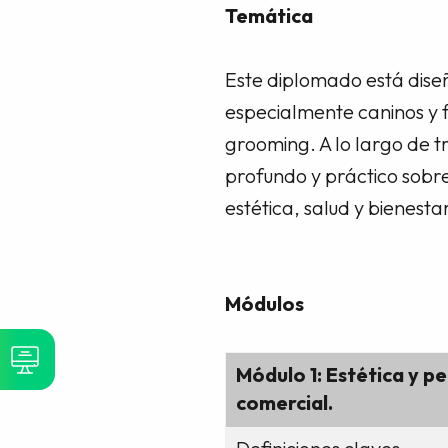
Temática
Este diplomado está diseñ
especialmente caninos y f
grooming. A lo largo de t
profundo y práctico sobr
estética, salud y bienesta
Módulos
Módulo 1: Estética y p
comercial.