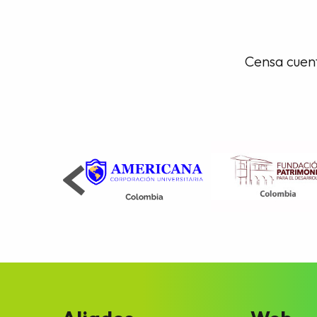
Censa cuent