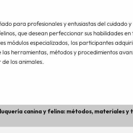
ado para profesionales y entusiastas del cuidado y 
elinos, que desean perfeccionar sus habilidades en
res módulos especializados, los participantes adquir
e las herramientas, métodos y procedimientos avan
r de los animales.
eluquería canina y felina: métodos, materiales y