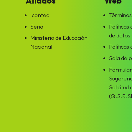
Aliados
Web
Icontec
Términos
Sena
Políticas
de datos
Ministerio de Educación
Nacional
Políticas
Sala de 
Formular
Sugerenc
Solicitud
(Q.S.R.SI