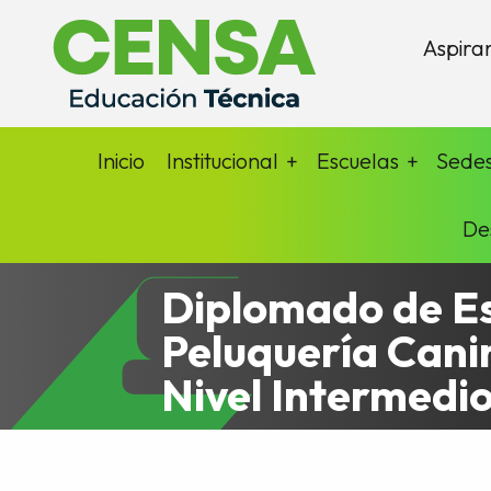
Aspira
Inicio
Institucional
Escuelas
Sede
De
Diplomado de Es
Peluquería Canin
Nivel Intermedi