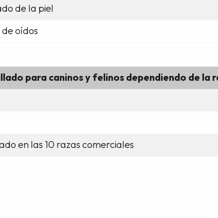
do de la piel
 de oídos
llado para caninos y felinos dependiendo de la r
lado en las 10 razas comerciales