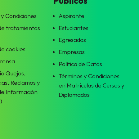
Públicos
 y Condiciones
Aspirante
 de tratamientos
Estudiantes
Egresados
 de cookies
Empresas
prensa
Política de Datos
io Quejas,
Términos y Condiciones
ias, Reclamos y
en Matrículas de Cursos y
 de Información
Diplomados
)