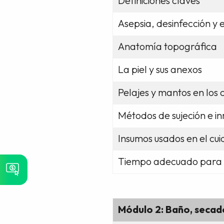
Definiciones claves
Asepsia, desinfección y
Anatomía topográfica
La piel y sus anexos
Pelajes y mantos en los
Métodos de sujeción e in
Insumos usados en el cui
Tiempo adecuado para r
Módulo 2: Baño, secado