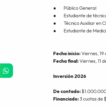
● Público General
● Estudiante de técnico e
● Técnico Auxiliar en Cl
● Estudiante de Medicina
Fecha inicio:
Viernes, 19 
Fecha final:
Viernes, 11 
Inversión 2026
De contado:
$1.000.00
Financiado:
3 cuotas de