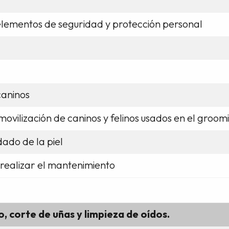
 elementos de seguridad y protección personal
 caninos
movilización de caninos y felinos usados en el groom
dado de la piel
ealizar el mantenimiento
, corte de uñas y limpieza de oídos.