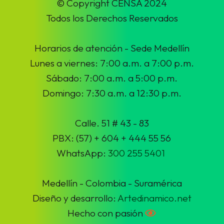
© Copyright CENSA 2024
Todos los Derechos Reservados
Horarios de atención - Sede Medellín
Lunes a viernes: 7:00 a.m. a 7:00 p.m.
Sábado: 7:00 a.m. a 5:00 p.m.
Domingo: 7:30 a.m. a 12:30 p.m.
Calle. 51 # 43 - 83
PBX: (57) + 604 + 444 55 56
WhatsApp:
300 255 5401
Medellín - Colombia - Suramérica
Diseño y desarrollo:
Artedinamico.net
Hecho con pasión