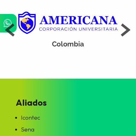
Aliados
Icontec
Sena