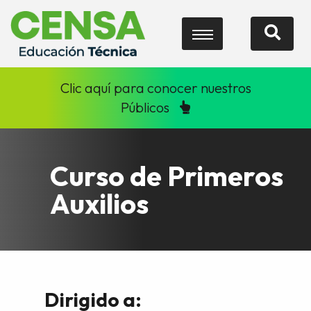
Clic aquí para conocer nuestros
Públicos
Curso de Primeros
Auxilios
Dirigido a: