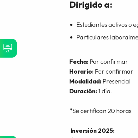
Dirigido a:
Estudiantes activos o
Particulares laboralmen
Fecha:
Por confirmar
Horario:
Por confirmar
Modalidad:
Presencial
Duración:
1 día.
*Se certifican 20 horas
Inversión 2025: