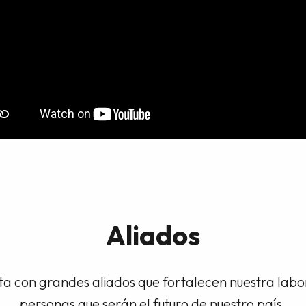
Aliados
a con grandes aliados que fortalecen nuestra lab
personas que serán el futuro de nuestro país.