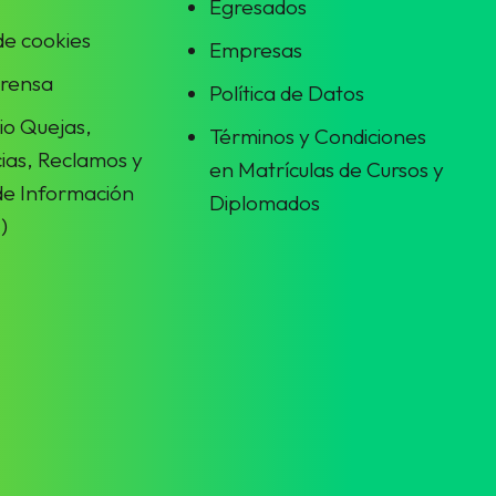
Egresados
 de cookies
Empresas
prensa
Política de Datos
io Quejas,
Términos y Condiciones
ias, Reclamos y
en Matrículas de Cursos y
 de Información
Diplomados
)