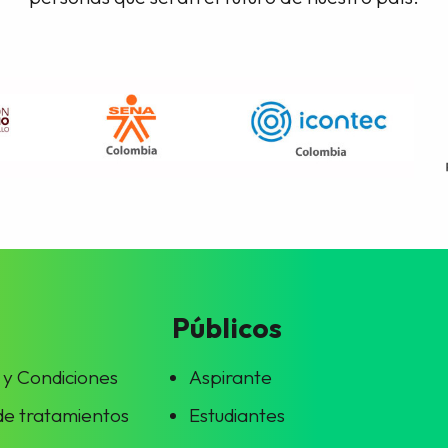
Públicos
 y Condiciones
Aspirante
 de tratamientos
Estudiantes