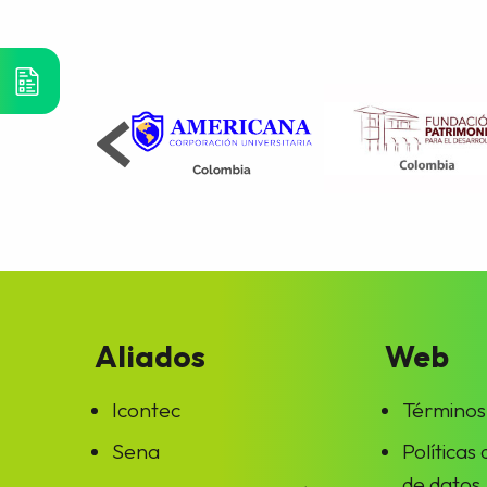
Aliados
Web
Icontec
Términos
Sena
Políticas
de datos