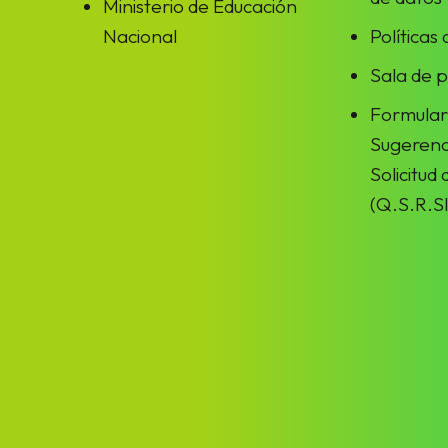
Ministerio de Educación
Nacional
Políticas
Sala de 
Formular
Sugerenc
Solicitud
(Q.S.R.SI