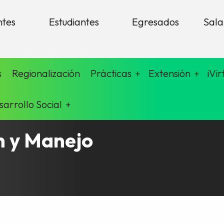
ntes
Estudiantes
Egresados
Sala
s
Regionalización
Prácticas
Extensión
iVir
sarrollo Social
n y Manejo