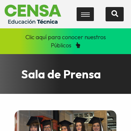
Clic aquí para conocer nuestros
Públicos
Sala de Prensa