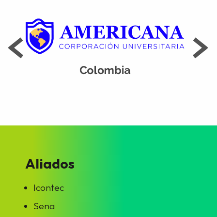
Aliados
Icontec
Sena