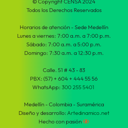
© Copyright CENSA 2024
Todos los Derechos Reservados
Horarios de atención - Sede Medellín
Lunes a viernes: 7:00 a.m. a 7:00 p.m.
Sábado: 7:00 a.m. a 5:00 p.m.
Domingo: 7:30 a.m. a 12:30 p.m.
Calle. 51 # 43 - 83
PBX: (57) + 604 + 444 55 56
WhatsApp:
300 255 5401
Medellín - Colombia - Suramérica
Diseño y desarrollo:
Artedinamico.net
Hecho con pasión