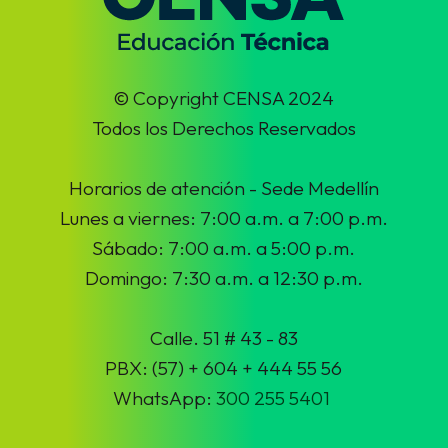
© Copyright CENSA 2024
Todos los Derechos Reservados
Horarios de atención - Sede Medellín
Lunes a viernes: 7:00 a.m. a 7:00 p.m.
Sábado: 7:00 a.m. a 5:00 p.m.
Domingo: 7:30 a.m. a 12:30 p.m.
Calle. 51 # 43 - 83
PBX: (57) + 604 + 444 55 56
WhatsApp:
300 255 5401