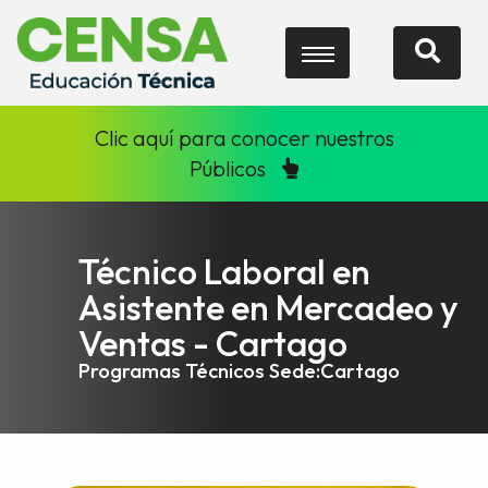
Clic aquí para conocer nuestros
Públicos
Técnico Laboral en
Asistente en Mercadeo y
Ventas - Cartago
Programas Técnicos Sede:Cartago