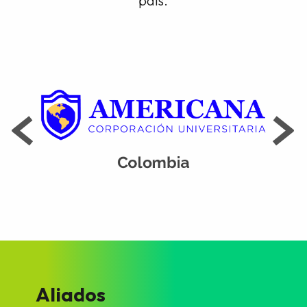
país.
Aliados