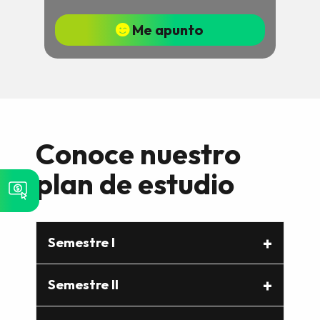
Me apunto
Conoce nuestro
plan de estudio
Semestre I
Semestre II