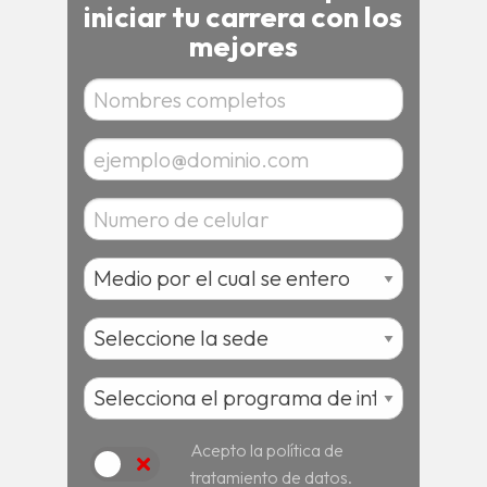
iniciar tu carrera con los
mejores
Acepto la política de
Acepto
tratamiento de datos.