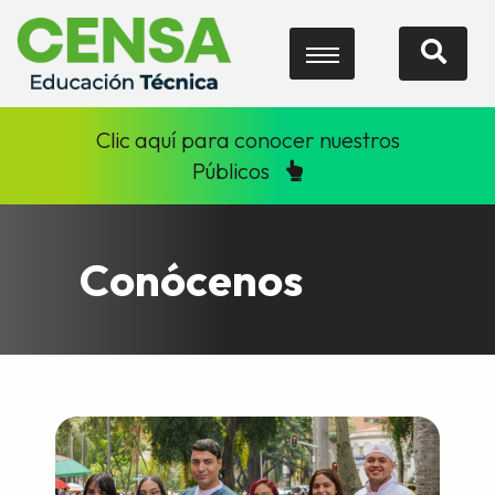
Clic aquí para conocer nuestros
Públicos
Conócenos