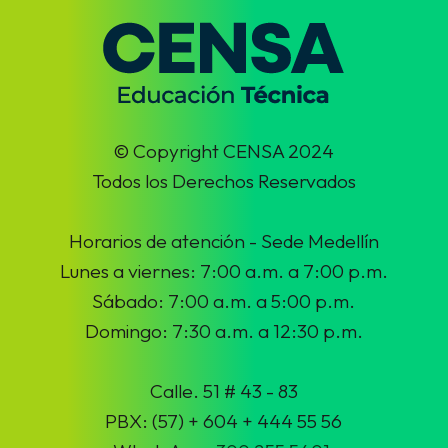
© Copyright CENSA 2024
Todos los Derechos Reservados
Horarios de atención - Sede Medellín
Lunes a viernes: 7:00 a.m. a 7:00 p.m.
Sábado: 7:00 a.m. a 5:00 p.m.
Domingo: 7:30 a.m. a 12:30 p.m.
Calle. 51 # 43 - 83
PBX: (57) + 604 + 444 55 56