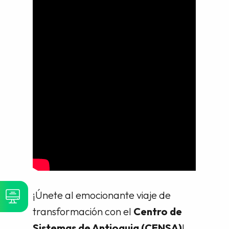
¡Únete al emocionante viaje de
transformación con el
Centro de
Sistemas de Antioquia (CENSA)
!